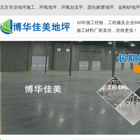
北京专业地坪施工，环氧地坪、环氧自流平、固化耐磨地坪、金刚砂地坪
10年施工经验，工程遍及企业50
施工材料厂家直供，价格更低！