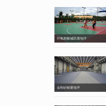
环氧耐酸碱防腐地坪
金刚砂耐磨地坪