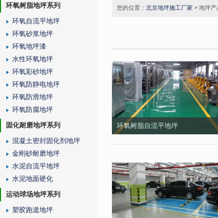
环氧树脂地坪系列
您的位置：
北京地坪施工厂家
> 地坪产
环氧自流平地坪
环氧砂浆地坪
环氧地坪漆
水性环氧地坪
环氧彩砂地坪
环氧防静电地坪
环氧防滑地坪
环氧防腐地坪
固化耐磨地坪系列
环氧树脂自流平地坪
混凝土密封固化剂地坪
金刚砂耐磨地坪
水泥自流平地坪
水泥地面硬化
运动球场地坪系列
塑胶跑道地坪