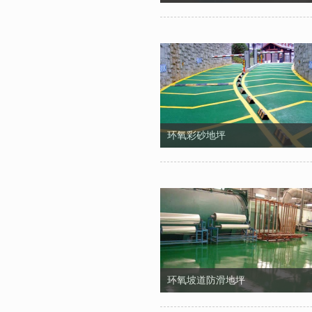
环氧彩砂地坪
环氧坡道防滑地坪