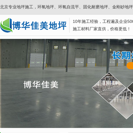
北京专业地坪施工，环氧地坪、环氧自流平、固化耐磨地坪、金刚砂地坪
10年施工经验，工程遍及企业50
施工材料厂家直供，价格更低！