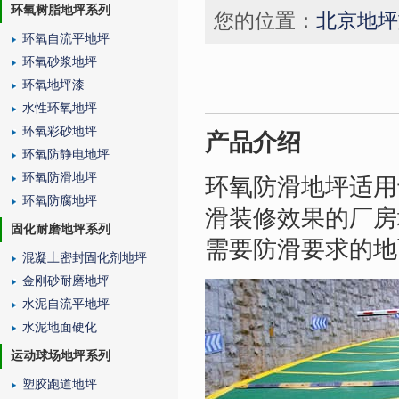
环氧树脂地坪系列
您的位置：
北京地坪
环氧自流平地坪
环氧砂浆地坪
环氧地坪漆
水性环氧地坪
环氧彩砂地坪
产品介绍
环氧防静电地坪
环氧防滑地坪
环氧防滑地坪适用
环氧防腐地坪
滑装修效果的厂房
固化耐磨地坪系列
需要防滑要求的地
混凝土密封固化剂地坪
金刚砂耐磨地坪
水泥自流平地坪
水泥地面硬化
运动球场地坪系列
塑胶跑道地坪