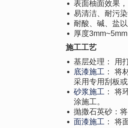
表面柚面效果，
易清洁、耐污染
耐酸、碱、盐以
厚度3mm~5
施工工艺
基层处理： 用
底漆施工
： 将
采用专用刮板或
砂浆施工
： 将
涂施工。
抛撒石英砂：将
面漆施工
： 将