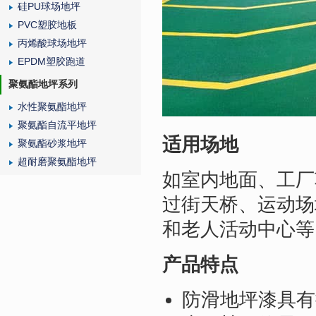
硅PU球场地坪
PVC塑胶地板
丙烯酸球场地坪
EPDM塑胶跑道
聚氨酯地坪系列
水性聚氨酯地坪
聚氨酯自流平地坪
适用场地
聚氨酯砂浆地坪
超耐磨聚氨酯地坪
如室内地面、工厂
过街天桥、运动场
和老人活动中心等
产品特点
防滑地坪漆具有